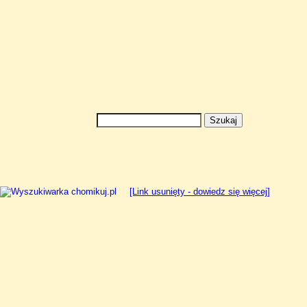
[Link usunięty - dowiedz się więcej]