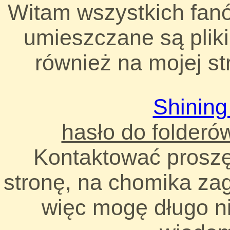
Witam wszystkich fanó
umieszczane są pliki
również na mojej st
Shinin
hasło do folder
Kontaktować proszę
stronę, na chomika za
więc mogę długo n