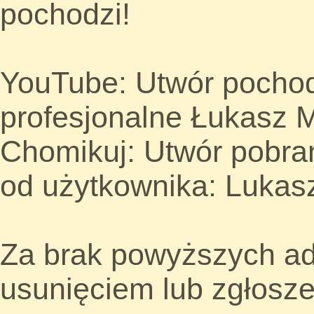
pochodzi!
YouTube: Utwór pochod
profesjonalne Łukasz 
Chomikuj: Utwór pobr
od użytkownika: Luka
Za brak powyższych adn
usunięciem lub zgłosze