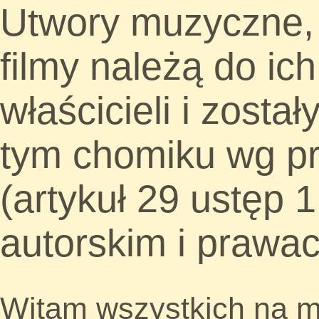
Utwory muzyczne, 
filmy należą do ic
właścicieli i zosta
tym chomiku wg pr
(artykuł 29 ustęp 
autorskim i prawa
Witam wszystkich na 