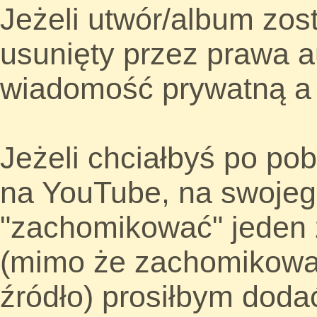
Jeżeli utwór/album zos
usunięty przez prawa a
wiadomość prywatną a 
Jeżeli chciałbyś po po
na YouTube, na swojeg
"zachomikować" jeden
(mimo że zachomikowa
źródło) prosiłbym doda