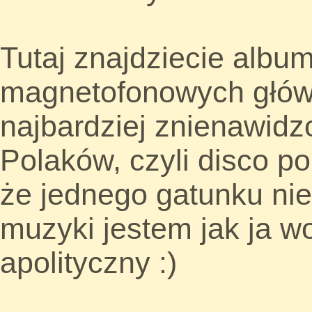
Tutaj znajdziecie albu
magnetofonowych głów
najbardziej znienawid
Polaków, czyli disco po
że jednego gatunku ni
muzyki jestem jak ja wo
apolityczny :)