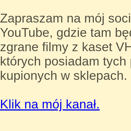
Zapraszam na mój soc
YouTube, gdzie tam bę
zgrane filmy z kaset VH
których posiadam tych 
kupionych w sklepach.
Klik na mój kanał.