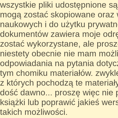
wszystkie pliki udostępnione s
mogą zostać skopiowane oraz w
naukowych i do użytku prywat
dokumentów zawiera moje odrę
zostać wykorzystane, ale pros
niestety obecnie nie mam możl
odpowiadania na pytania doty
tym chomiku materiałów. zwykle
z których pochodzą te materiał
dość dawno... proszę więc nie 
książki lub poprawić jakieś wer
takich możliwości.