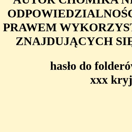
ODPOWIEDZIALNOŚC
PRAWEM WYKORZYS
ZNAJDUJĄCYCH SIĘ
hasło do folderó
xxx kryj