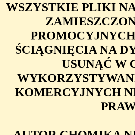
WSZYSTKIE PLIKI N
ZAMIESZCZON
PROMOCYJNYCH
ŚCIĄGNIĘCIA NA D
USUNĄĆ W 
WYKORZYSTYWANI
KOMERCYJNYCH NI
PRAW
AUTOR CHOMIKA NI