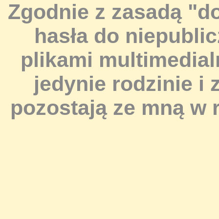
Zgodnie z zasadą "d
hasła do niepubli
plikami multimedia
jedynie rodzinie i
pozostają ze mną w r