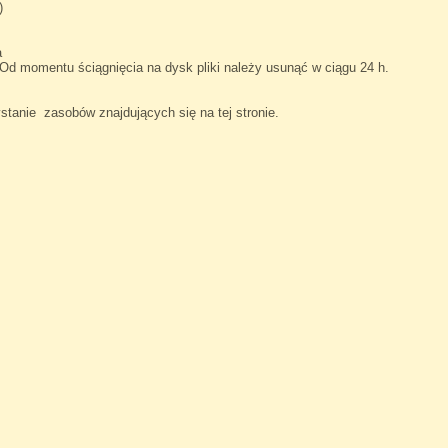
:)
a
Od momentu ściągnięcia na dysk pliki należy usunąć w ciągu 24 h.
tanie zasobów znajdujących się na tej stronie.