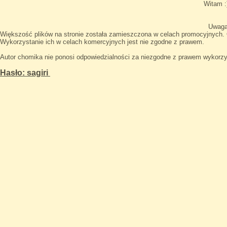
Witam 
Uwag
Większość plików na stronie została zamieszczona w celach promocyjnych. 
Wykorzystanie ich w celach komercyjnych jest nie zgodne z prawem.
Autor chomika nie ponosi odpowiedzialności za niezgodne z prawem wykorzys
Hasło: sagiri