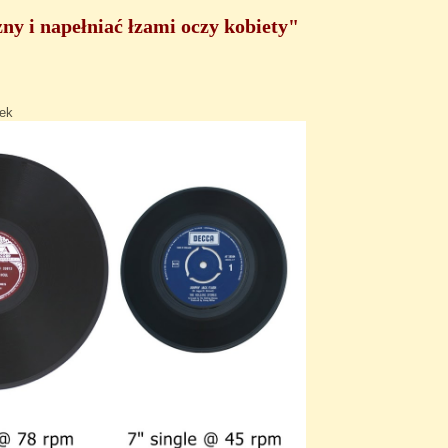
 i napełniać łzami oczy ko­biety"