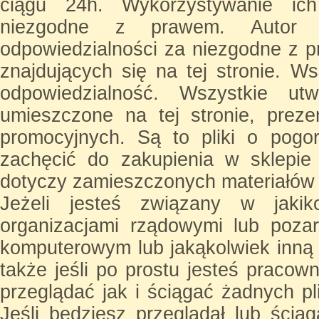
ciągu 24h. Wykorzystywanie ic
niezgodne z prawem. Autor 
odpowiedzialności za niezgodne z
znajdujących się na tej stronie. Ws
odpowiedzialność. Wszystkie u
umieszczone na tej stronie, prez
promocyjnych. Są to pliki o pogo
zachęcić do zakupienia w sklepie
dotyczy zamieszczonych materiałów 
Jeżeli jesteś związany w jakik
organizacjami rządowymi lub poza
komputerowym lub jakąkolwiek inną g
także jeśli po prostu jesteś praco
przeglądać jak i ściągać żadnych p
Jeśli będziesz przeglądał lub ścią