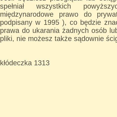
spełniał wszystkich powyżs
międzynarodowe prawo do prywatn
podpisany w 1995 ), co będzie zna
prawa do ukarania żadnych osób lub
pliki, nie możesz także sądownie ści
kłódeczka 1313