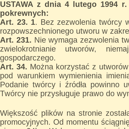
USTAWA z dnia 4 lutego 1994 r.
pokrewnych:
Art. 23. 1
. Bez zezwolenia twórcy w
rozpowszechnionego utworu w zakres
Art. 231.
Nie wymaga zezwolenia twó
zwielokrotnianie utworów, niem
gospodarczego.
Art. 34.
Można korzystać z utworów
pod warunkiem wymienienia imienia
Podanie twórcy i źródła powinno uw
Twórcy nie przysługuje prawo do wy
Większość plików na stronie zosta
promocyjnych. Od momentu ściągnięc