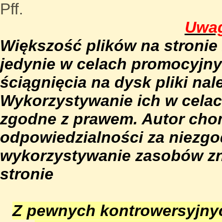
Pff.
Uwa
Większość plików na stronie
jedynie w celach promocyjn
ściągnięcia na dysk pliki na
Wykorzystywanie ich w celac
zgodne z prawem. Autor chom
odpowiedzialności za niezg
wykorzystywanie zasobów zna
stronie
Z pewnych kontrowersyjnyc