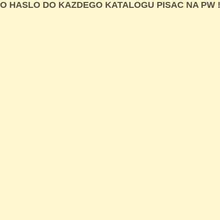
O HASLO DO KAZDEGO KATALOGU PISAC NA PW 