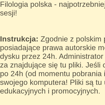
Filologia polska - najpotrzebnie
sesji!
Instrukcja:
Zgodnie z polskim p
posiadające prawa autorskie 
dysku przez 24h. Administrato
za znajdujące się tu pliki. Jeśl
po 24h (od momentu pobrania i
swojego komputera! Pliki są t
edukacyjnych i promocyjnych.