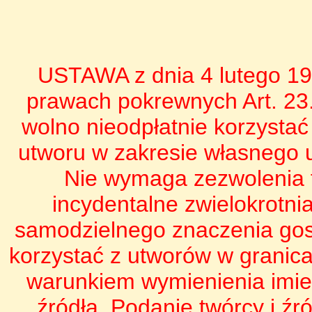
USTAWA z dnia 4 lutego 199
prawach pokrewnych Art. 23.
wolno nieodpłatnie korzysta
utworu w zakresie własnego u
Nie wymaga zezwolenia t
incydentalne zwielokrotni
samodzielnego znaczenia gos
korzystać z utworów w granic
warunkiem wymienienia imien
źródła. Podanie twórcy i ź