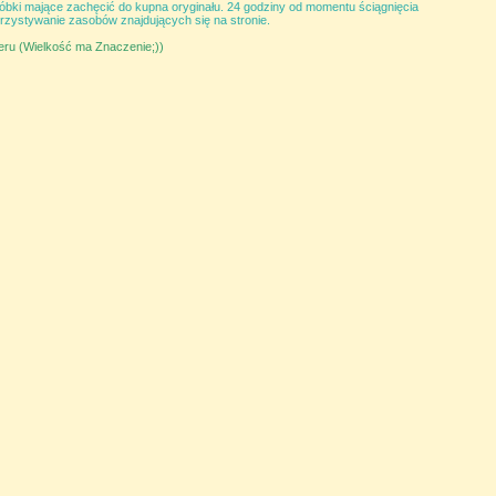
róbki mające zachęcić do kupna oryginału. 24 godziny od momentu ściągnięcia
rzystywanie zasobów znajdujących się na stronie.
deru (Wielkość ma Znaczenie;))