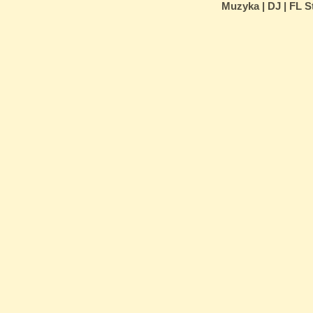
Muzyka | DJ | FL St