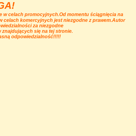
GA!
nie w celach promocyjnych.Od momentu ściągnięcia na
 w celach komercyjnych jest niezgodne z prawem.Autor
wiedzialności za niezgodne
najdujących się na tej stronie.
łasną odpowiedzialność!!!!!