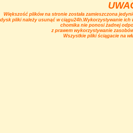
UWA
Większość plików na stronie została zamieszczona jedy
dysk pliki należy usunąć w ciągu24h.Wykorzystywanie ich
chomika nie ponosi żadnej odpo
z prawem wykorzystywanie zasobów z
Wszystkie pliki ściągacie na w