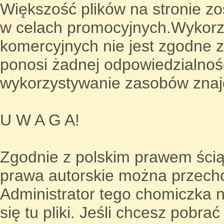
Większość plików na stronie z
w celach promocyjnych.Wykorz
komercyjnych nie jest zgodne 
ponosi żadnej odpowiedzialno
wykorzystywanie zasobów znajdu
U W A G A!
Zgodnie z polskim prawem ściąg
prawa autorskie można przech
Administrator tego chomiczka 
się tu pliki. Jeśli chcesz pobra