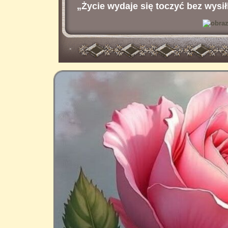
„Życie wydaje się toczyć bez wysił