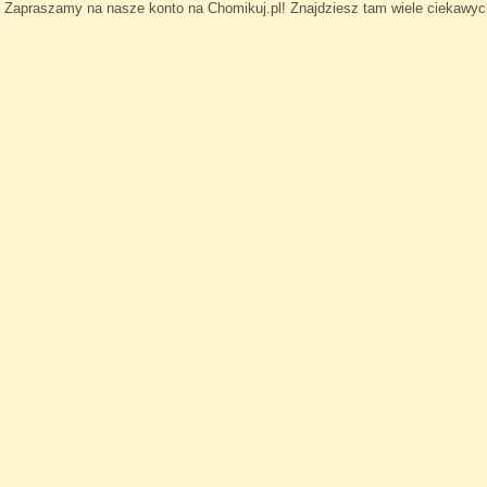
Zapraszamy na nasze konto na Chomikuj.pl! Znajdziesz tam wiele ciekawych a